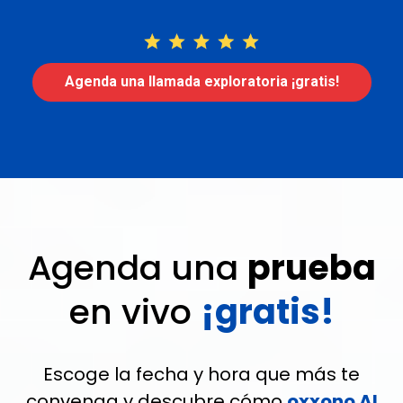
Agenda una llamada exploratoria ¡gratis!
Agenda una
prueba
en vivo
¡gratis!
Escoge la fecha y hora que más te
convenga y descubre cómo
oxxono AI