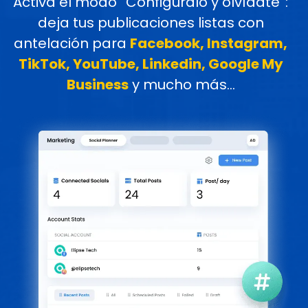
Activa el modo “Configúralo y olvídate”:
deja tus publicaciones listas con
antelación para
Facebook, Instagram,
TikTok, YouTube, Linkedin, Google My
Business
y mucho más...