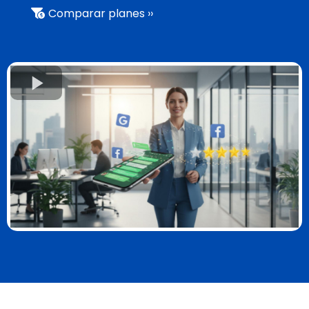
Comparar planes ››