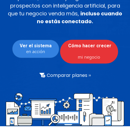
prospectos con inteligencia artificial, para
que tu negocio venda más,
incluso cuando
no estás conectado.
Ver el sistema
Cómo hacer crecer
en acción
mi negocio
Comparar planes ››