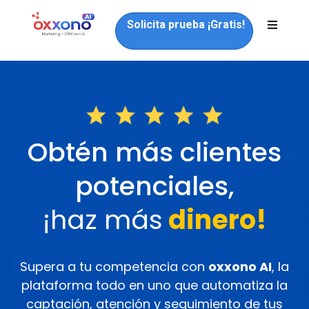
Solicita prueba ¡Gratis!
Obtén más clientes
potenciales,
¡haz más
dinero!
Supera a tu competencia con
oxxono AI
, la
plataforma todo en uno que automatiza la
captación, atención y seguimiento de tus