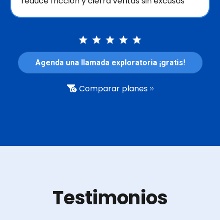
reduce fricción y cierra ventas sin excusas
Agenda una llamada exploratoria ¡gratis!
Comparar planes ››
Testimonios