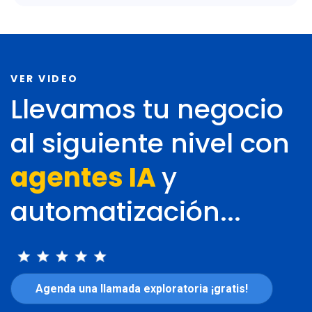
VER VIDEO
Llevamos tu negocio
al siguiente nivel con
agentes
IA
y
automatización
...
Agenda una llamada exploratoria ¡gratis!