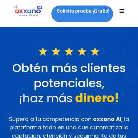
Solicita prueba ¡Gratis!
Obtén más clientes
potenciales,
¡haz más
dinero!
Supera a tu competencia con
oxxono AI
, la
plataforma todo en uno que automatiza la
captación, atención y seguimiento de tus