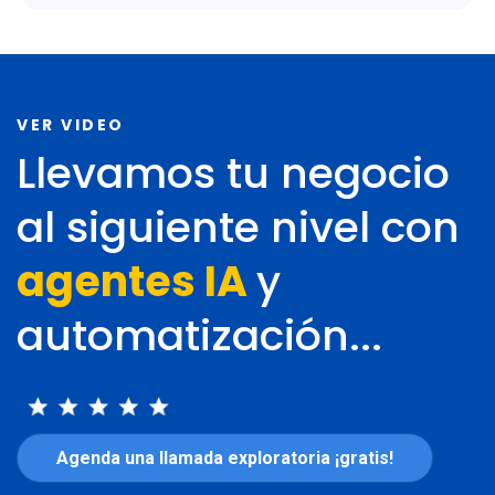
VER VIDEO
Llevamos tu negocio
al siguiente nivel con
agentes
IA
y
automatización
...
Agenda una llamada exploratoria ¡gratis!