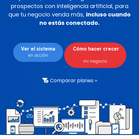
prospectos con inteligencia artificial, para
que tu negocio venda más,
incluso cuando
no estás conectado.
Ver el sistema
Cómo hacer crecer
en acción
mi negocio
Comparar planes ››