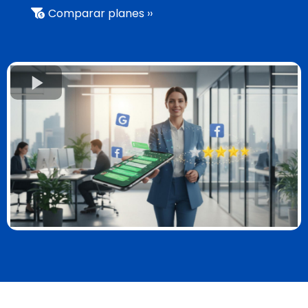
Comparar planes ››