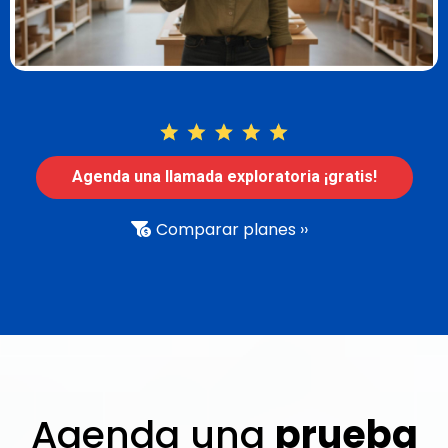
Agenda una llamada exploratoria ¡gratis!
Comparar planes ››
Agenda una
prueba