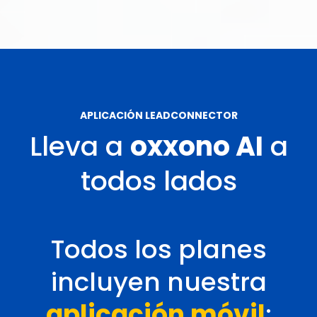
APLICACIÓN LEADCONNECTOR
Lleva a
oxxono AI
a
todos lados
Todos los planes
incluyen nuestra
aplicación móvil
: