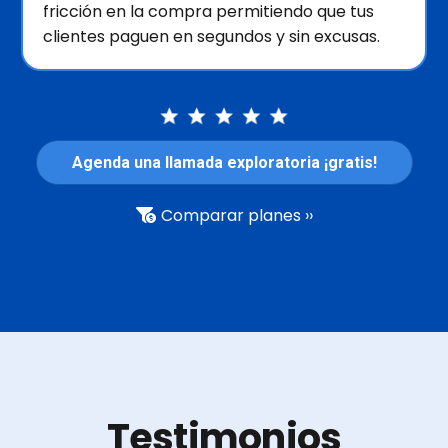
fricción en la compra permitiendo que tus
clientes paguen en segundos y sin excusas.
Agenda una llamada exploratoria ¡gratis!
Comparar planes ››
Testimonios